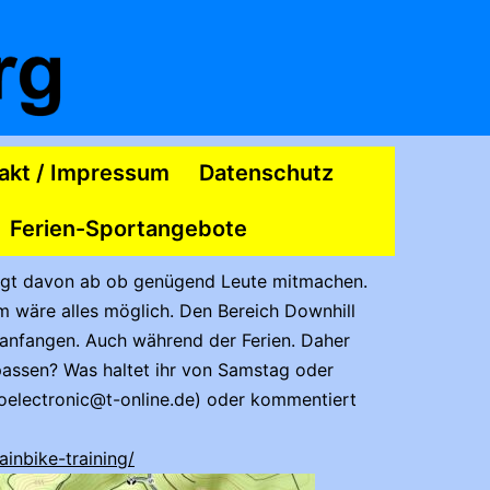
akt / Impressum
Datenschutz
Ferien-Sportangebote
ngt davon ab ob genügend Leute mitmachen.
m wäre alles möglich. Den Bereich Downhill
t anfangen. Auch während der Ferien. Daher
passen? Was haltet ihr von Samstag oder
roelectronic@t-online.de) oder kommentiert
inbike-training/