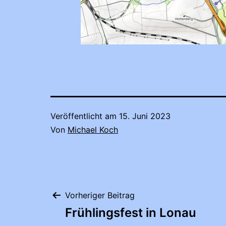
Veröffentlicht am
15. Juni 2023
Von
Michael Koch
Beitragsnaviga
Vorheriger Beitrag
Frühlingsfest in Lonau