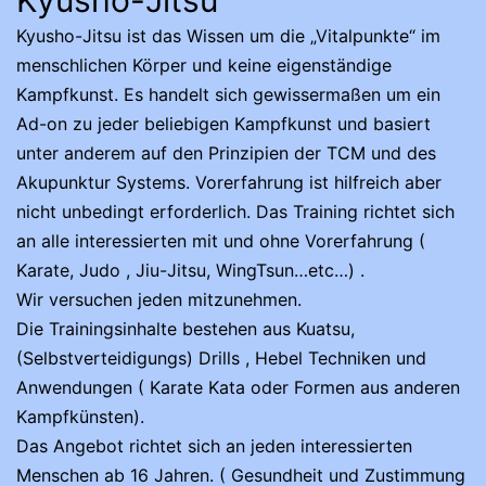
Kyusho-Jitsu
Kyusho-Jitsu ist das Wissen um die „Vitalpunkte“ im
menschlichen Körper und keine eigenständige
Kampfkunst. Es handelt sich gewissermaßen um ein
Ad-on zu jeder beliebigen Kampfkunst und basiert
unter anderem auf den Prinzipien der TCM und des
Akupunktur Systems. Vorerfahrung ist hilfreich aber
nicht unbedingt erforderlich. Das Training richtet sich
an alle interessierten mit und ohne Vorerfahrung (
Karate, Judo , Jiu-Jitsu, WingTsun…etc…) .
Wir versuchen jeden mitzunehmen.
Die Trainingsinhalte bestehen aus Kuatsu,
(Selbstverteidigungs) Drills , Hebel Techniken und
Anwendungen ( Karate Kata oder Formen aus anderen
Kampfkünsten).
Das Angebot richtet sich an jeden interessierten
Menschen ab 16 Jahren. ( Gesundheit und Zustimmung