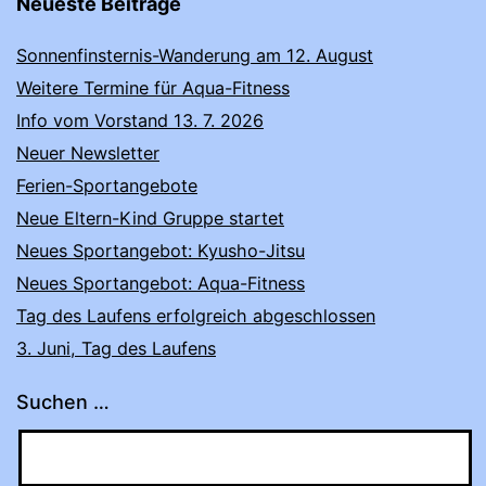
Neueste Beiträge
Sonnenfinsternis-Wanderung am 12. August
Weitere Termine für Aqua-Fitness
Info vom Vorstand 13. 7. 2026
Neuer Newsletter
Ferien-Sportangebote
Neue Eltern-Kind Gruppe startet
Neues Sportangebot: Kyusho-Jitsu
Neues Sportangebot: Aqua-Fitness
Tag des Laufens erfolgreich abgeschlossen
3. Juni, Tag des Laufens
Suchen …