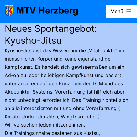
Zum
Menü
Inhalt
springen
Neues Sportangebot:
MTV
Herzberg
Kyusho-Jitsu
Kyusho-Jitsu ist das Wissen um die „Vitalpunkte“ im
menschlichen Körper und keine eigenständige
Kampfkunst. Es handelt sich gewissermaßen um ein
Ad-on zu jeder beliebigen Kampfkunst und basiert
unter anderem auf den Prinzipien der TCM und des
Akupunktur Systems. Vorerfahrung ist hilfreich aber
nicht unbedingt erforderlich. Das Training richtet sich
an alle interessierten mit und ohne Vorerfahrung (
Karate, Judo , Jiu-Jitsu, WingTsun…etc…) .
Wir versuchen jeden mitzunehmen.
Die Trainingsinhalte bestehen aus Kuatsu,