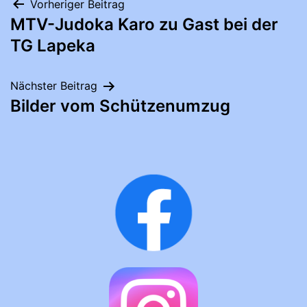
Beitragsnavigation
Vorheriger Beitrag
MTV-Judoka Karo zu Gast bei der
TG Lapeka
Nächster Beitrag
Bilder vom Schützenumzug