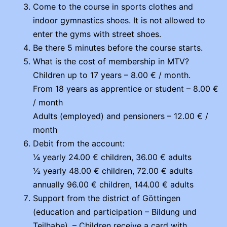
Come to the course in sports clothes and
indoor gymnastics shoes. It is not allowed to
enter the gyms with street shoes.
Be there 5 minutes before the course starts.
What is the cost of membership in MTV?
Children up to 17 years – 8.00 € / month.
From 18 years as apprentice or student – 8.00 €
/ month
Adults (employed) and pensioners – 12.00 € /
month
Debit from the account:
¼ yearly 24.00 € children, 36.00 € adults
½ yearly 48.00 € children, 72.00 € adults
annually 96.00 € children, 144.00 € adults
Support from the district of Göttingen
(education and participation – Bildung und
Teilhabe). – Children receive a card with