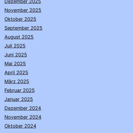
Dezember 2025
November 2025
Oktober 2025
September 2025
August 2025
Juli 2025
Juni 2025
Mai 2025
April 2025
März 2025
Februar 2025
Januar 2025
Dezember 2024
November 2024
Oktober 2024