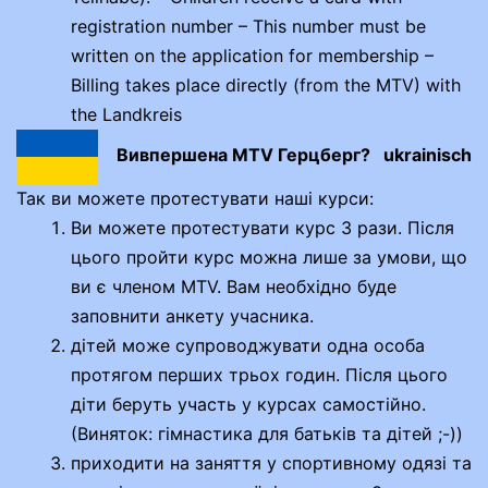
registration number – This number must be
written on the application for membership –
Billing takes place directly (from the MTV) with
the Landkreis
Вивпершена MTV Герцберг?
ukrainisch
Так ви можете протестувати наші курси:
Ви можете протестувати курс 3 рази. Після
цього пройти курс можна лише за умови, що
ви є членом MTV. Вам необхідно буде
заповнити анкету учасника.
дітей може супроводжувати одна особа
протягом перших трьох годин. Після цього
діти беруть участь у курсах самостійно.
(Виняток: гімнастика для батьків та дітей ;-))
приходити на заняття у спортивному одязі та