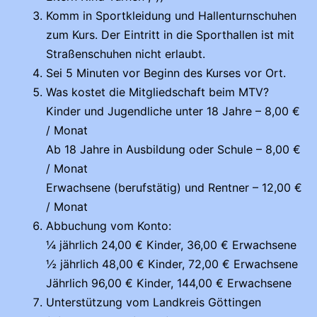
Komm in Sportkleidung und Hallenturnschuhen
zum Kurs. Der Eintritt in die Sporthallen ist mit
Straßenschuhen nicht erlaubt.
Sei 5 Minuten vor Beginn des Kurses vor Ort.
Was kostet die Mitgliedschaft beim MTV?
Kinder und Jugendliche unter 18 Jahre – 8,00 €
/ Monat
Ab 18 Jahre in Ausbildung oder Schule – 8,00 €
/ Monat
Erwachsene (berufstätig) und Rentner – 12,00 €
/ Monat
Abbuchung vom Konto:
¼ jährlich 24,00 € Kinder, 36,00 € Erwachsene
½ jährlich 48,00 € Kinder, 72,00 € Erwachsene
Jährlich 96,00 € Kinder, 144,00 € Erwachsene
Unterstützung vom Landkreis Göttingen