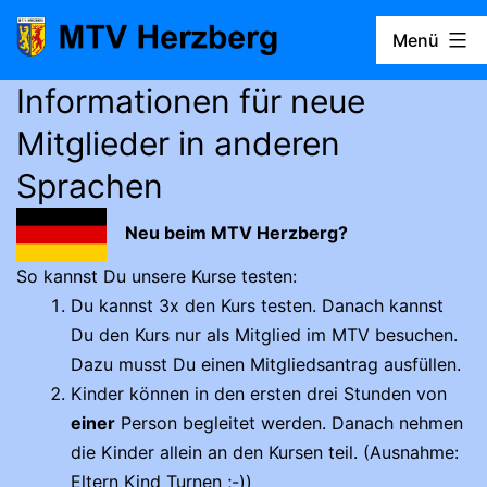
Zum
Menü
Inhalt
springen
Informationen für neue
MTV
Herzberg
Mitglieder in anderen
Sprachen
Neu beim MTV Herzberg?
So kannst Du unsere Kurse testen:
Du kannst 3x den Kurs testen. Danach kannst
Du den Kurs nur als Mitglied im MTV besuchen.
Dazu musst Du einen Mitgliedsantrag ausfüllen.
Kinder können in den ersten drei Stunden von
einer
Person begleitet werden. Danach nehmen
die Kinder allein an den Kursen teil. (Ausnahme:
Eltern Kind Turnen ;-))