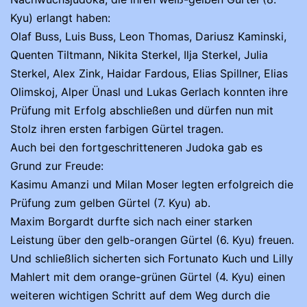
Kyu) erlangt haben:
Olaf Buss, Luis Buss, Leon Thomas, Dariusz Kaminski,
Quenten Tiltmann, Nikita Sterkel, Ilja Sterkel, Julia
Sterkel, Alex Zink, Haidar Fardous, Elias Spillner, Elias
Olimskoj, Alper Ünasl und Lukas Gerlach konnten ihre
Prüfung mit Erfolg abschließen und dürfen nun mit
Stolz ihren ersten farbigen Gürtel tragen.
Auch bei den fortgeschritteneren Judoka gab es
Grund zur Freude:
Kasimu Amanzi und Milan Moser legten erfolgreich die
Prüfung zum gelben Gürtel (7. Kyu) ab.
Maxim Borgardt durfte sich nach einer starken
Leistung über den gelb-orangen Gürtel (6. Kyu) freuen.
Und schließlich sicherten sich Fortunato Kuch und Lilly
Mahlert mit dem orange-grünen Gürtel (4. Kyu) einen
weiteren wichtigen Schritt auf dem Weg durch die