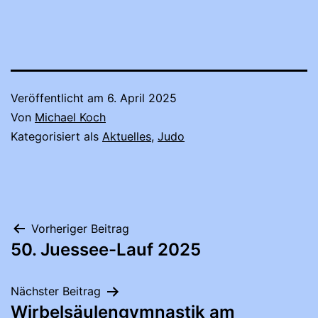
Veröffentlicht am
6. April 2025
Von
Michael Koch
Kategorisiert als
Aktuelles
,
Judo
Beitragsnavigation
Vorheriger Beitrag
50. Juessee-Lauf 2025
Nächster Beitrag
Wirbelsäulengymnastik am