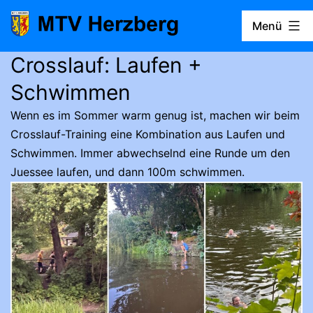
Zum
Menü
Inhalt
springen
Crosslauf: Laufen +
MTV
Herzberg
Schwimmen
Wenn es im Sommer warm genug ist, machen wir beim
Crosslauf-Training eine Kombination aus Laufen und
Schwimmen. Immer abwechselnd eine Runde um den
Juessee laufen, und dann 100m schwimmen.