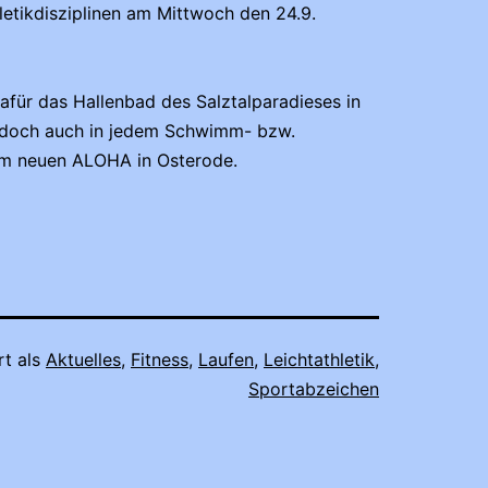
letikdisziplinen am Mittwoch den 24.9.
für das Hallenbad des Salztalparadieses in
jedoch auch in jedem Schwimm- bzw.
m neuen ALOHA in Osterode.
rt als
Aktuelles
,
Fitness
,
Laufen
,
Leichtathletik
,
Sportabzeichen