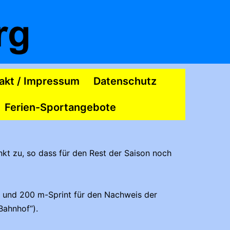
akt / Impressum
Datenschutz
Ferien-Sportangebote
kt zu, so dass für den Rest der Saison noch
“ und 200 m-Sprint für den Nachweis der
Bahnhof“).