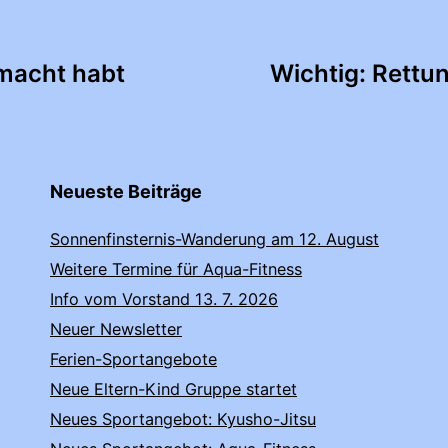
tion
emacht habt
Wichtig: Rett
Neueste Beiträge
Sonnenfinsternis-Wanderung am 12. August
Weitere Termine für Aqua-Fitness
Info vom Vorstand 13. 7. 2026
Neuer Newsletter
Ferien-Sportangebote
Neue Eltern-Kind Gruppe startet
Neues Sportangebot: Kyusho-Jitsu