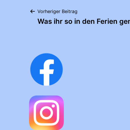
Beitragsnaviga
Vorheriger Beitrag
Was ihr so in den Ferien g