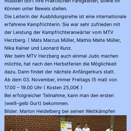
mussten dort ihre Praktischen Fähigkeiten, sowie ihr
Können unter Beweis stellen.
Die Leiterin der Ausbildungsreihe ist eine internationale
erfahrene Kampfrichterin. Sie war sehr zufrieden mit
der Leistung der Kampfrichteranwärter vom MTV
Herzberg. ( Mats Marcus Müller, Mathis Malte Müller,
Nika Kainer und Leonard Kunz.
Wer beim MTV Herzberg auch einmal Judo machen
möchte, hat nach den Herbstferien die Möglichkeit
dazu. Dann findet der nächste Anfängerkurs statt.
Ab dem 03. November, immer Freitags (5 mal) von
17.00 – 19.00 Uhr ( Kosten 25,00€ )
Bei erfolgreicher Teilnahme, kann man den ersten
(weiß-gelb Gurt) bekommen.
Bilder: Marlon Heidelberg bei seinen Wettkämpfen