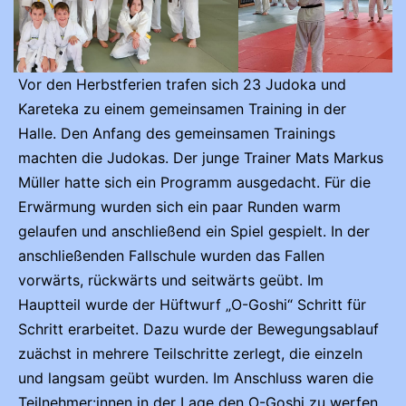
Vor den Herbstferien trafen sich 23 Judoka und
Kareteka zu einem gemeinsamen Training in der
Halle. Den Anfang des gemeinsamen Trainings
machten die Judokas. Der junge Trainer Mats Markus
Müller hatte sich ein Programm ausgedacht. Für die
Erwärmung wurden sich ein paar Runden warm
gelaufen und anschließend ein Spiel gespielt. In der
anschließenden Fallschule wurden das Fallen
vorwärts, rückwärts und seitwärts geübt. Im
Hauptteil wurde der Hüftwurf „O-Goshi“ Schritt für
Schritt erarbeitet. Dazu wurde der Bewegungsablauf
zuächst in mehrere Teilschritte zerlegt, die einzeln
und langsam geübt wurden. Im Anschluss waren die
Teilnehmer:innen in der Lage den O-Goshi zu werfen