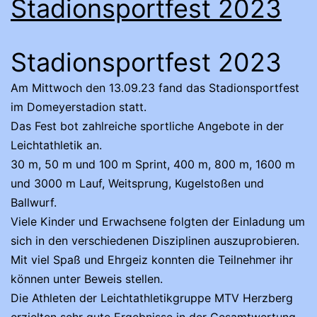
Stadionsportfest 2023
Stadionsportfest 2023
Am Mittwoch den 13.09.23 fand das Stadionsportfest
im Domeyerstadion statt.
Das Fest bot zahlreiche sportliche Angebote in der
Leichtathletik an.
30 m, 50 m und 100 m Sprint, 400 m, 800 m, 1600 m
und 3000 m Lauf, Weitsprung, Kugelstoßen und
Ballwurf.
Viele Kinder und Erwachsene folgten der Einladung um
sich in den verschiedenen Disziplinen auszuprobieren.
Mit viel Spaß und Ehrgeiz konnten die Teilnehmer ihr
können unter Beweis stellen.
Die Athleten der Leichtathletikgruppe MTV Herzberg
erzielten sehr gute Ergebnisse in der Gesamtwertung.