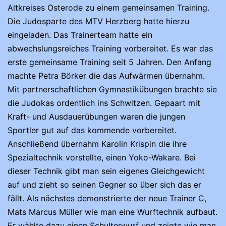
Altkreises Osterode zu einem gemeinsamen Training.
Die Judosparte des MTV Herzberg hatte hierzu
eingeladen. Das Trainerteam hatte ein
abwechslungsreiches Training vorbereitet. Es war das
erste gemeinsame Training seit 5 Jahren. Den Anfang
machte Petra Börker die das Aufwärmen übernahm.
Mit partnerschaftlichen Gymnastikübungen brachte sie
die Judokas ordentlich ins Schwitzen. Gepaart mit
Kraft- und Ausdauerübungen waren die jungen
Sportler gut auf das kommende vorbereitet.
Anschließend übernahm Karolin Krispin die ihre
Spezialtechnik vorstellte, einen Yoko-Wakare. Bei
dieser Technik gibt man sein eigenes Gleichgewicht
auf und zieht so seinen Gegner so über sich das er
fällt. Als nächstes demonstrierte der neue Trainer C,
Mats Marcus Müller wie man eine Wurftechnik aufbaut.
Er wählte dazu einen Schulterwurf und zeigte wie man