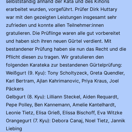
selbstständig anhand der Kata und des Kihons
erarbeitet wurden, vorgeführt. Prüfer Dirk Huttary
war mit den gezeigten Leistungen insgesamt sehr
zufrieden und konnte allen Teilnehmer:innen
gratulieren. Die Prüflinge waren alle gut vorbereitet
und haben sich ihren neuen Gürtel verdient. Mit
bestandener Prüfung haben sie nun das Recht und die
Pflicht diesen zu tragen. Wir gratulieren den
folgenden Karateka zur bestandenen Gürtelprüfung:
Weißgurt (9. Kyu): Tony Scholtyzeck, Greta Quendler,
Karl Bertram, Ajlan Kahrimanovic, Priya Kraus, Joel
Päckers
Gelbgurt (8. Kyu): Lilliann Steckel, Aiden Requardt,
Pepe Polley, Ben Kannemann, Amelie Kantelhardt,
Leonie Tietz, Elisa Grieß, Elissa Bischoff, Eva Witzke
Orangegurt (7. Kyu): Debora Canaj, Noel Tietz, Jannik
Liebing