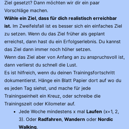
Ziel gesetzt? Dann möchten wir dir ein paar
Vorschläge machen.
Wähle ein Ziel, dass für dich realistisch erreichbar
ist.
Im Zweifelsfall ist es besser sich ein einfaches Ziel
zu setzen. Wenn du das Ziel früher als geplant
erreichst, dann hast du ein Erfolgserlebnis. Du kannst
das Ziel dann immer noch höher setzen.
Wenn das Ziel aber von Anfang an zu anspruchsvoll ist,
dann verlierst du schnell die Lust.
Es ist hilfreich, wenn du deinen Trainingsfortschritt
dokumentierst. Hänge ein Blatt Papier dort auf wo du
es jeden Tag siehst, und mache für jede
Trainingseinheit ein Kreuz, oder schreibe die
Trainingszeit oder Kilometer auf.
Jede Woche mindestens x mal
Laufen
(x=1, 2,
3). Oder
Radfahren
,
Wandern
oder
Nordic
Walking
.