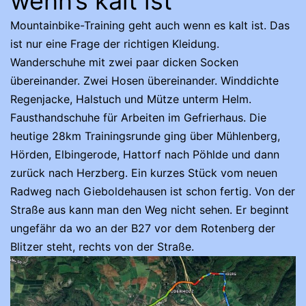
wenn’s kalt ist
Mountainbike-Training geht auch wenn es kalt ist. Das
ist nur eine Frage der richtigen Kleidung.
Wanderschuhe mit zwei paar dicken Socken
übereinander. Zwei Hosen übereinander. Winddichte
Regenjacke, Halstuch und Mütze unterm Helm.
Fausthandschuhe für Arbeiten im Gefrierhaus. Die
heutige 28km Trainingsrunde ging über Mühlenberg,
Hörden, Elbingerode, Hattorf nach Pöhlde und dann
zurück nach Herzberg. Ein kurzes Stück vom neuen
Radweg nach Gieboldehausen ist schon fertig. Von der
Straße aus kann man den Weg nicht sehen. Er beginnt
ungefähr da wo an der B27 vor dem Rotenberg der
Blitzer steht, rechts von der Straße.