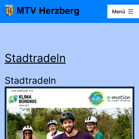
Zum
Menü
Inhalt
springen
MTV
Herzberg
Stadtradeln
Stadtradeln