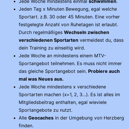
Jede Woche mindestens einmal
schwimmen
.
Jeden Tag x Minuten Bewegung, egal welche
Sportart. z.B. 30 oder 45 Minuten. Eine vorher
festgelegte Anzahl von Ruhetagen ist erlaubt.
Durch regelmäßiges
Wechseln zwischen
verschiedenen Sportarten
vermeidest du, dass
dein Training zu einseitig wird.
Jede Woche an mindestens einem MTV-
Sportangebot teilnehmen. Es muss nicht immer
das gleiche Sportangebot sein.
Probiere auch
mal was Neues aus.
Jede Woche mindestens x verschiedene
Sportarten machen (x=1, 2, 3…). Es ist alles im
Mitgliedsbeitrag enthalten, egal wieviele
Sportangebote zu nutzt.
Alle
Geocaches
in der Umgebung von Herzberg
finden.